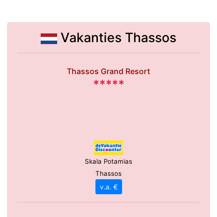
Vakanties Thassos
Thassos Grand Resort
*****
Skala Potamias
Thassos
v.a. €