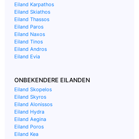
Eiland Karpathos
Eiland Skiathos
Eiland Thassos
Eiland Paros
Eiland Naxos
Eiland Tinos
Eiland Andros
Eiland Evia
ONBEKENDERE EILANDEN
Eiland Skopelos
Eiland Skyros
Eiland Alonissos
Eiland Hydra
Eiland Aegina
Eiland Poros
Eiland Kea