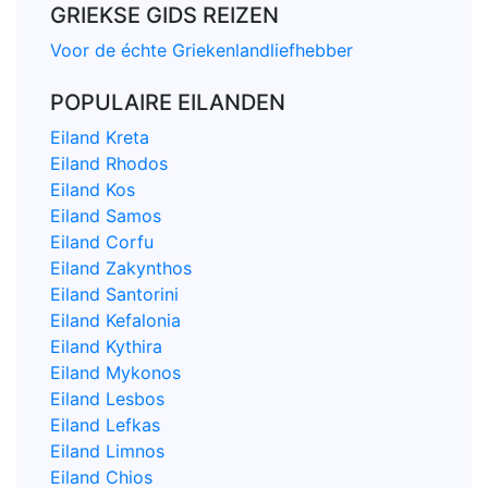
GRIEKSE GIDS REIZEN
Voor de échte Griekenlandliefhebber
POPULAIRE EILANDEN
Eiland Kreta
Eiland Rhodos
Eiland Kos
Eiland Samos
Eiland Corfu
Eiland Zakynthos
Eiland Santorini
Eiland Kefalonia
Eiland Kythira
Eiland Mykonos
Eiland Lesbos
Eiland Lefkas
Eiland Limnos
Eiland Chios