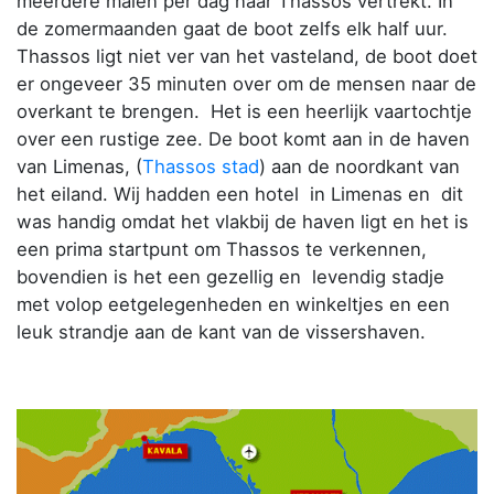
meerdere malen per dag naar Thassos vertrekt. In
de zomermaanden gaat de boot zelfs elk half uur.
Thassos ligt niet ver van het vasteland, de boot doet
er ongeveer 35 minuten over om de mensen naar de
overkant te brengen. Het is een heerlijk vaartochtje
over een rustige zee. De boot komt aan in de haven
van Limenas, (
Thassos stad
) aan de noordkant van
het eiland. Wij hadden een hotel in Limenas en dit
was handig omdat het vlakbij de haven ligt en het is
een prima startpunt om Thassos te verkennen,
bovendien is het een gezellig en levendig stadje
met volop eetgelegenheden en winkeltjes en een
leuk strandje aan de kant van de vissershaven.