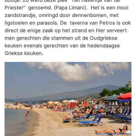
bootje. Zo werd deze plek “het haventje van de
Priester” genoemd. (Papa Limani). Het is een mooi
zandstrandje, omringd door dennenbomen, met
ligstoelen en parasols. De taverna van Petros is ook
direct de enige zaak op het strand en hier serveert
men gerechten die stammen uit de Oudgriekse
keuken evenals gerechten van de hedendaagse
Griekse keuken.