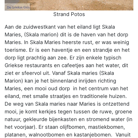
Strand Potos
Aan de zuidwestkant van het eiland ligt Skala
Maries, (Skala marion) dit is de haven van het dorp
Maries. In Skala Maries heerste rust, er was weinig
toerisme. Er is een haventje en een strandje en het
dorp ligt prachtig aan zee. Er zijn enkele typisch
Griekse restaurants en cafeetjes aan het water, dit
ziet er sfeervol uit. Vanaf Skala maries (Skala
Marion) kan je het binnenland inrijden richting
Maries, een mooi oud dorp in het centrum van het
eiland, met smalle straatjes en traditionele huizen.
De weg van Skala maries naar Maries is ontzettend
mooi, je komt kerkjes tegen tussen de ruwe, groene
natuur, gekleurde bijenkasten en stromend water (in
het voorjaar). Er staan olijfbomen, mastiekbomen,
platanen, walnootbomen en kastanjebomen. Vanuit