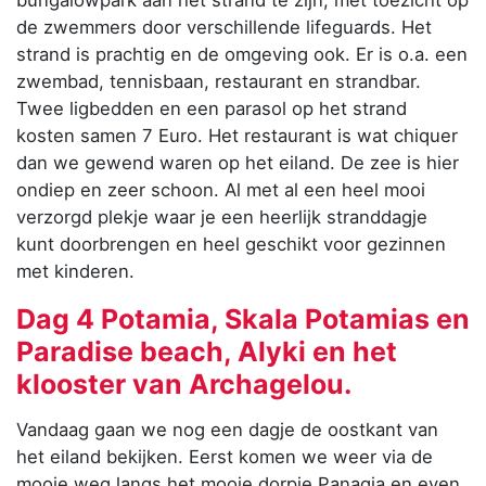
de zwemmers door verschillende lifeguards. Het
strand is prachtig en de omgeving ook. Er is o.a. een
zwembad, tennisbaan, restaurant en strandbar.
Twee ligbedden en een parasol op het strand
kosten samen 7 Euro. Het restaurant is wat chiquer
dan we gewend waren op het eiland. De zee is hier
ondiep en zeer schoon. Al met al een heel mooi
verzorgd plekje waar je een heerlijk stranddagje
kunt doorbrengen en heel geschikt voor gezinnen
met kinderen.
Dag 4 Potamia, Skala Potamias en
Paradise beach, Alyki en het
klooster van Archagelou.
Vandaag gaan we nog een dagje de oostkant van
het eiland bekijken. Eerst komen we weer via de
mooie weg langs het mooie dorpje Panagia en even