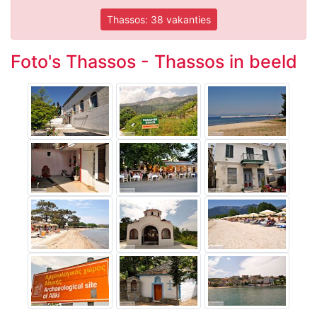
Thassos: 38 vakanties
Foto's Thassos - Thassos in beeld