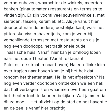
veerbotenhaven, waarachter de winkels, meerdere
banken (pinautomaten) restaurants en terrasjes te
vinden zijn. Er zijn vooral veel souvenirwinkels, met
sieraden, tassen, keramiek etc. Als je vanuit hier
doorloopt naar de andere, oostelijke kant, waar het
pittoreske vissershaventje is, kom je weer bij
verschillende terrassen met restaurants en als je
nog even doorloopt, het traditionele oude
Thassische huis. Vanaf hier kan je omhoog lopen
naar het oude Theater. (Vanaf restaurant
Patrikos, de straat in naar boven) Na een flinke klim
over trapjes naar boven kom je bij het hek dat
rondom het theater staat. Hè, is het afgesloten? Na
nog even verder doorlopen ontdekken we een hek
dat half verbogen is en waar men overheen gaat om
het theater toch te kunnen bekijken. Wat jammer dat
dit zo moet… Het uitzicht op de stad en het haventje
en de zee is vanaf hier prachtig.