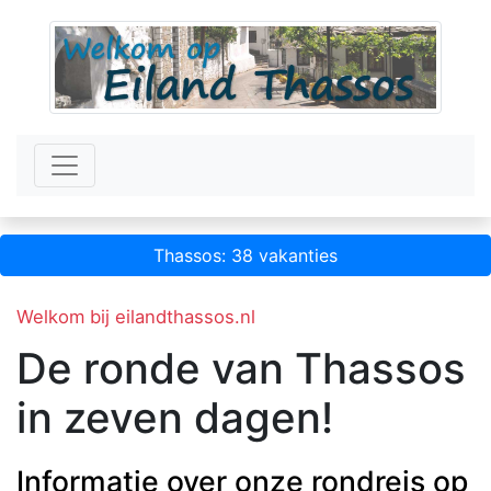
Thassos: 38 vakanties
Welkom bij eilandthassos.nl
De ronde van Thassos
in zeven dagen!
Informatie over onze rondreis op