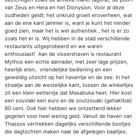
van Zeus en Hera en het Dionysion. Voor al deze
oudheden geldt; het onkruid groeit eroverheen, wat
aan de ene kant jammer is, want je kunt het minder
goed zien, maar het is wel authentiek , het is er zo
zoals het er is. Wij hebben in de stad verschillende
restaurants uitgeprobeerd en we waren
enthousiast! Aan de vissershaven is restaurant
Mythos een echte aanrader, met zeer lage prijzen,
heerlijk eten, vriendelijke bediening en een
geweldig uitzicht op het haventje en de zee. In het
straatje aan de westelijke kant, tussen de winkeltjes
zit een klein eettentje dat Masabuka heet. Hier kost
een souvlaki een euro en de zoutzouaki (gehaktbal)
80 cent. Ook hier hebben we ontzettend lekker
gegeten voor heel weinig geld. Vanuit de haven van
Thassos vertrekken dagelijks verschillende bootjes
die dagtochten maken naar de afgelegen baaitjes.