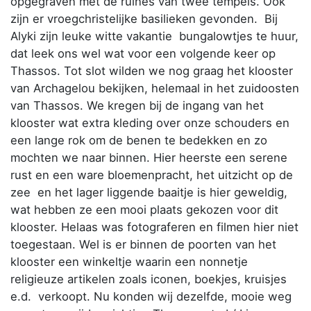
opgegraven met de ruines van twee tempels. Ook
zijn er vroegchristelijke basilieken gevonden. Bij
Alyki zijn leuke witte vakantie bungalowtjes te huur,
dat leek ons wel wat voor een volgende keer op
Thassos. Tot slot wilden we nog graag het klooster
van Archagelou bekijken, helemaal in het zuidoosten
van Thassos. We kregen bij de ingang van het
klooster wat extra kleding over onze schouders en
een lange rok om de benen te bedekken en zo
mochten we naar binnen. Hier heerste een serene
rust en een ware bloemenpracht, het uitzicht op de
zee en het lager liggende baaitje is hier geweldig,
wat hebben ze een mooi plaats gekozen voor dit
klooster. Helaas was fotograferen en filmen hier niet
toegestaan. Wel is er binnen de poorten van het
klooster een winkeltje waarin een nonnetje
religieuze artikelen zoals iconen, boekjes, kruisjes
e.d. verkoopt. Nu konden wij dezelfde, mooie weg