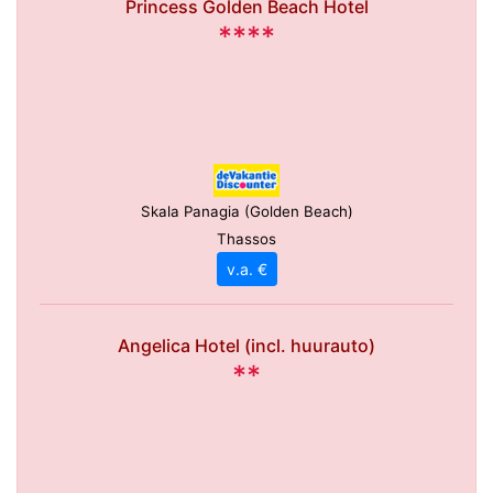
Princess Golden Beach Hotel
****
Skala Panagia (Golden Beach)
Thassos
v.a. €
Angelica Hotel (incl. huurauto)
**