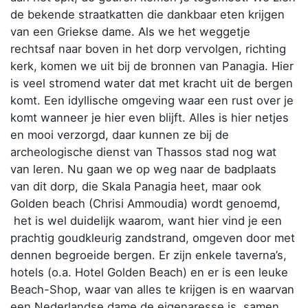
de bekende straatkatten die dankbaar eten krijgen
van een Griekse dame. Als we het weggetje
rechtsaf naar boven in het dorp vervolgen, richting
kerk, komen we uit bij de bronnen van Panagia. Hier
is veel stromend water dat met kracht uit de bergen
komt. Een idyllische omgeving waar een rust over je
komt wanneer je hier even blijft. Alles is hier netjes
en mooi verzorgd, daar kunnen ze bij de
archeologische dienst van Thassos stad nog wat
van leren. Nu gaan we op weg naar de badplaats
van dit dorp, die Skala Panagia heet, maar ook
Golden beach (Chrisi Ammoudia) wordt genoemd,
het is wel duidelijk waarom, want hier vind je een
prachtig goudkleurig zandstrand, omgeven door met
dennen begroeide bergen. Er zijn enkele taverna’s,
hotels (o.a. Hotel Golden Beach) en er is een leuke
Beach-Shop, waar van alles te krijgen is en waarvan
een Nederlandse dame de eigenaresse is, samen