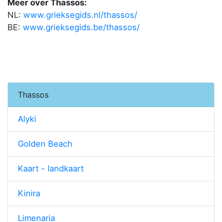
Meer over Thassos:
NL:
www.grieksegids.nl/thassos/
BE:
www.grieksegids.be/thassos/
Thassos
Alyki
Golden Beach
Kaart - landkaart
Kinira
Limenaria