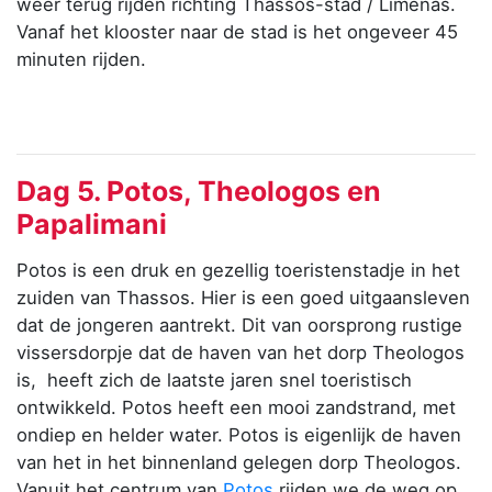
weer terug rijden richting Thassos-stad / Limenas.
Vanaf het klooster naar de stad is het ongeveer 45
minuten rijden.
Dag 5. Potos, Theologos en
Papalimani
Potos is een druk en gezellig toeristenstadje in het
zuiden van Thassos. Hier is een goed uitgaansleven
dat de jongeren aantrekt. Dit van oorsprong rustige
vissersdorpje dat de haven van het dorp Theologos
is, heeft zich de laatste jaren snel toeristisch
ontwikkeld. Potos heeft een mooi zandstrand, met
ondiep en helder water. Potos is eigenlijk de haven
van het in het binnenland gelegen dorp Theologos.
Vanuit het centrum van
Potos
rijden we de weg op