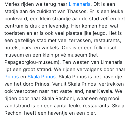
Maries rijden we terug naar
Limenaria
. Dit is een
stadje aan de zuidkant van Thassos. Er is een leuke
boulevard, een klein strandje aan de stad zelf en het
centrum is druk en levendig. Hier komen heel wat
toeristen en er is ook veel plaatselijke jeugd. Het is
een gezellige stad met veel terrassen, restaurants,
hotels, bars en winkels. Ook is er een folklorisch
museum en een klein privé museum (het
Papageorgiou-museum). Ten westen van Limenaria
ligt een groot strand. We rijden vervolgens door naar
Prinos
en
Skala Prinos
. Skala Prinos is het haventje
van het dorp Prinos. Vanuit Skala Prinos vertrekken
ook veerboten naar het vaste land, naar Kavala. We
rijden door naar Skala Rachoni, waar een erg mooi
zandstrand is en een aantal leuke restaurants. Skala
Rachoni heeft een haventje en een pier.