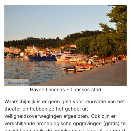
Haven Limenas - Thassos stad
Waarschijnlijk is er geen geld voor renovatie van het
theater en hebben ze het geheel uit
veiligheidsoverwegingen afgesloten. Ook zijn er
verschillende archeologische opgravingen (gratis) te
bezichtigen zoals de antieke markt (agora), de poort