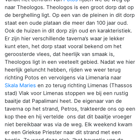
naar Theologos. Theologos is een groot dorp dat op
de berghelling ligt. Op een van de pleinen in dit dorp
staat een oude plataan die meer dan 100 jaar oud.
Ook de huizen in dit dorp zijn oud en karakteristiek.
Er zijn hier verschillende taverna’s waar je lekker
kunt eten, het dorp staat vooral bekend om het
geroosterde vlees, dat heerlijk van smaak is,
Theologos ligt in een veeteelt gebied. Nadat we hier
heerlijk geluncht hebben, rijden we weer terug
richting Potos en vervolgens via Limenaria naar
Skala Maries
en zo terug richting Limenas (Thassos
stad) Vlak voor Limenas stoppen we bij een rustig
baaitje dat Papalimani heet. De eigenaar van de
taverna op het strand, Petros, trakteerde ons op een
kop thee en hij vertelde ons dat dit baaitje vroeger
niet bereikbaar was via de weg. Elk weekend kwam
er een Griekse Priester naar dit strand met een