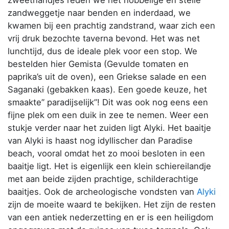
zandweggetje naar benden en inderdaad, we
kwamen bij een prachtig zandstrand, waar zich een
vrij druk bezochte taverna bevond. Het was net
lunchtijd, dus de ideale plek voor een stop. We
bestelden hier Gemista (Gevulde tomaten en
paprika’s uit de oven), een Griekse salade en een
Saganaki (gebakken kaas). Een goede keuze, het
smaakte” paradijselijk”! Dit was ook nog eens een
fijne plek om een duik in zee te nemen. Weer een
stukje verder naar het zuiden ligt Alyki. Het baaitje
van Alyki is haast nog idyllischer dan Paradise
beach, vooral omdat het zo mooi besloten in een
baaitje ligt. Het is eigenlijk een klein schiereilandje
met aan beide zijden prachtige, schilderachtige
baaitjes. Ook de archeologische vondsten van
Alyki
zijn de moeite waard te bekijken. Het zijn de resten
van een antiek nederzetting en er is een heiligdom