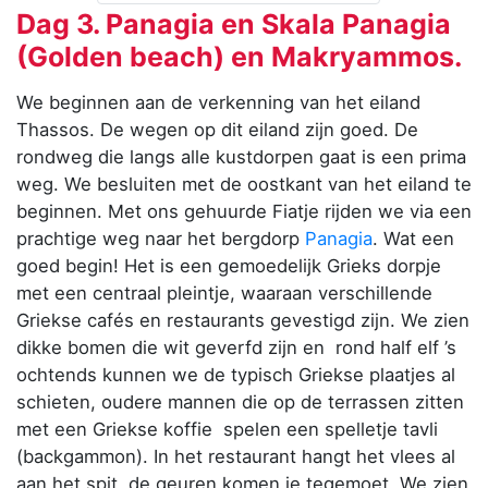
Dag 3. Panagia en Skala Panagia
(Golden beach) en Makryammos.
We beginnen aan de verkenning van het eiland
Thassos. De wegen op dit eiland zijn goed. De
rondweg die langs alle kustdorpen gaat is een prima
weg. We besluiten met de oostkant van het eiland te
beginnen. Met ons gehuurde Fiatje rijden we via een
prachtige weg naar het bergdorp
Panagia
. Wat een
goed begin! Het is een gemoedelijk Grieks dorpje
met een centraal pleintje, waaraan verschillende
Griekse cafés en restaurants gevestigd zijn. We zien
dikke bomen die wit geverfd zijn en rond half elf ’s
ochtends kunnen we de typisch Griekse plaatjes al
schieten, oudere mannen die op de terrassen zitten
met een Griekse koffie spelen een spelletje tavli
(backgammon). In het restaurant hangt het vlees al
aan het spit, de geuren komen je tegemoet. We zien