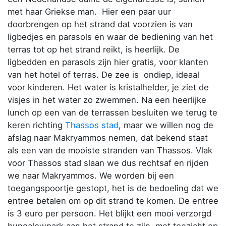
met haar Griekse man. Hier een paar uur
doorbrengen op het strand dat voorzien is van
ligbedjes en parasols en waar de bediening van het
terras tot op het strand reikt, is heerlijk. De
ligbedden en parasols zijn hier gratis, voor klanten
van het hotel of terras. De zee is ondiep, ideaal
voor kinderen. Het water is kristalhelder, je ziet de
visjes in het water zo zwemmen. Na een heerlijke
lunch op een van de terrassen besluiten we terug te
keren richting
Thassos stad
, maar we willen nog de
afslag naar Makryammos nemen, dat bekend staat
als een van de mooiste stranden van Thassos. Vlak
voor Thassos stad slaan we dus rechtsaf en rijden
we naar Makryammos. We worden bij een
toegangspoortje gestopt, het is de bedoeling dat we
entree betalen om op dit strand te komen. De entree
is 3 euro per persoon. Het blijkt een mooi verzorgd
bungalowpark aan het strand te zijn, met toezicht op