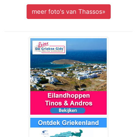
meer foto's van Thassos»